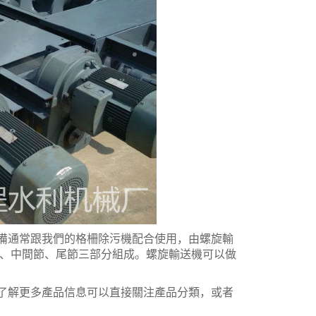
通常跟我們的格柵除污機配合使用，由螺旋輸
節、中間節、尾節三部分組成。螺旋輸送機可以做
要，了解更多產品信息可以直接關注產品分類，或者