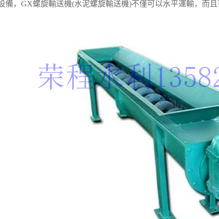
設備，GX螺旋輸送機(水泥螺旋輸送機)不僅可以水平運輸，而