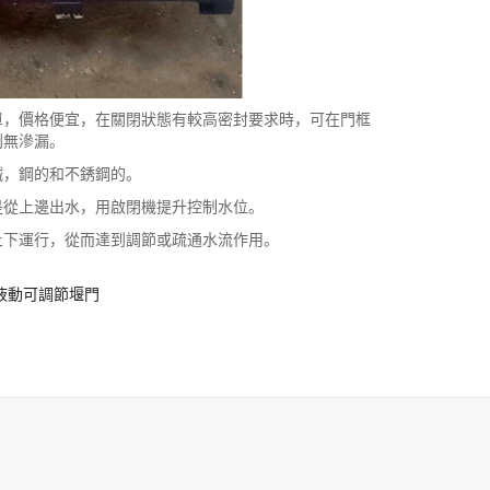
單，價格便宜，在關閉狀態有較高密封要求時，可在門框
到無滲漏。
，鋼的和不銹鋼的。
從上邊出水，用啟閉機提升控制水位。
下運行，從而達到調節或疏通水流作用。
液動可調節堰門