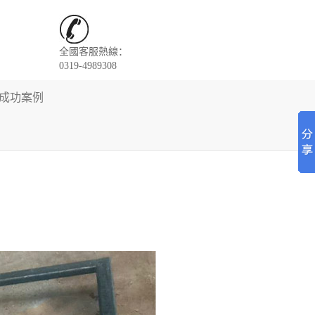
全國客服熱線：
0319-4989308
成功案例